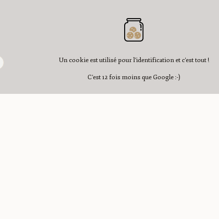
Un cookie est utilisé pour l'identification et c'est tout !
C'est 12 fois moins que Google :-)