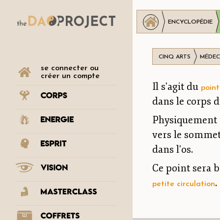
ENCYCLOPÉDIE
CINQ ARTS
MÉDEC
se connecter ou
créer un compte
Il s'agit du
poin
dans le corps 
Physiquement on
vers le sommet
dans l'os.
Ce point sera b
.
petite circulation